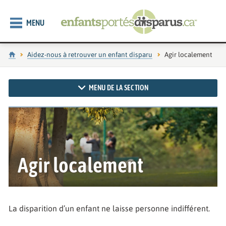
MENU
Accueil
Aidez-nous à retrouver un enfant disparu
Page actuelle :
Agir localement
MENU DE LA SECTION
Agir localement
La disparition d’un enfant ne laisse personne indifférent.