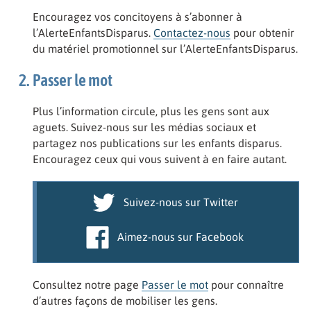
Encouragez vos concitoyens à s’abonner à
l’AlerteEnfantsDisparus.
Contactez-nous
pour obtenir
du matériel promotionnel sur l’AlerteEnfantsDisparus.
Passer le mot
Plus l’information circule, plus les gens sont aux
aguets. Suivez-nous sur les médias sociaux et
partagez nos publications sur les enfants disparus.
Encouragez ceux qui vous suivent à en faire autant.
Suivez-nous sur Twitter
Aimez-nous sur Facebook
Consultez notre page
Passer le mot
pour connaître
d’autres façons de mobiliser les gens.