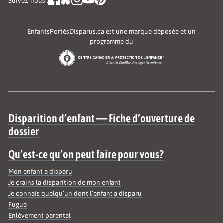
Suivez-nous :
EnfantsPortésDisparus.ca est une marque déposée et un
programme du
Site map
Disparition d’enfant — Fiche d’ouverture de
dossier
Qu’est-ce qu’on peut faire pour vous?
Mon enfant a disparu
Je crains la disparition de mon enfant
Je connais quelqu’un dont l’enfant a disparu
Fugue
Enlèvement parental