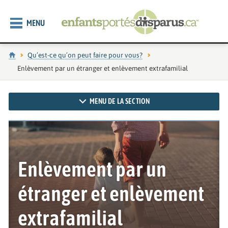
MENU
Accueil
Qu’est-ce qu’on peut faire pour vous?
Page actuelle :
Enlèvement par un étranger et enlèvement extrafamilial
MENU DE LA SECTION
Enlèvement par un
étranger et enlèvement
extrafamilial