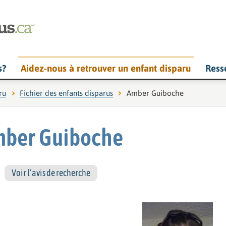
s?
Aidez-nous à retrouver un enfant disparu
Ress
ru
Fichier des enfants disparus
Page actuelle :
Amber Guiboche
ber Guiboche
Voir l’avis de recherche