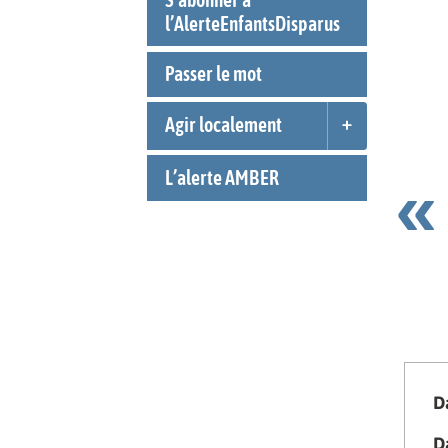
l’AlerteEnfantsDisparus
Passer le mot
Agir localement
L’alerte AMBER
D
Da