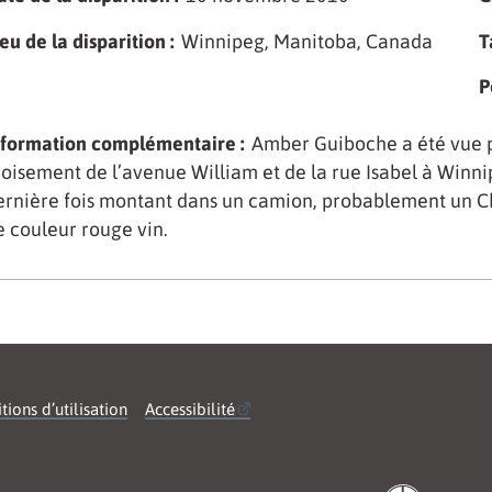
eu de la disparition :
Winnipeg, Manitoba, Canada
T
P
nformation complémentaire :
Amber Guiboche a été vue po
roisement de l’avenue William et de la rue Isabel à Winni
ernière fois montant dans un camion, probablement un Ch
e couleur rouge vin.
tions d’utilisation
Accessibilité