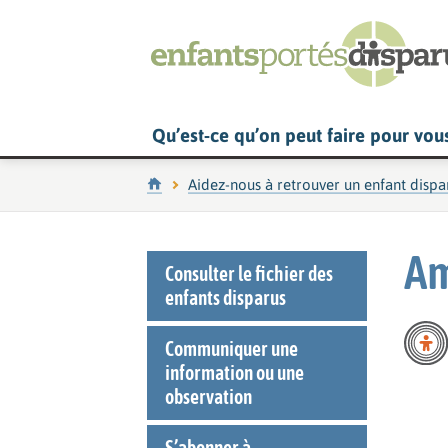
Qu’est-ce qu’on peut faire pour vou
Accueil
Aidez-nous à retrouver un enfant dispa
Am
Consulter le fichier des
enfants disparus
Communiquer une
information ou une
observation
S’abonner à