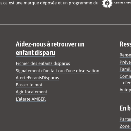
us.ca est une marque déposée et un programme du
Aidez-nous à retrouver un
Res
enfant disparu
Rense
Préve
Fichier des enfants disparus
Famil
Signalement d’un fait ou d’une observation
Commu
AlerteEnfantsDisparus
d’en
Passer le mot
Autop
Agir localement
L’alerte AMBER
En b
Parte
Zone 