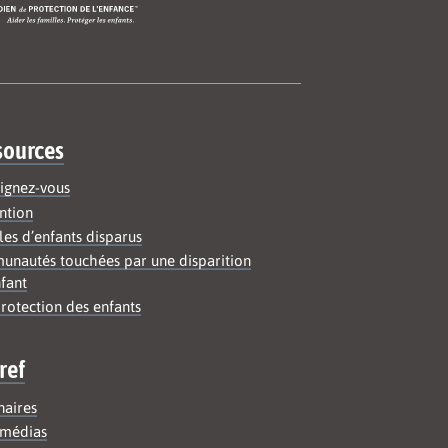
sources
ignez-vous
ntion
les d’enfants disparus
nautés touchées par une disparition
fant
rotection des enfants
ref
naires
médias