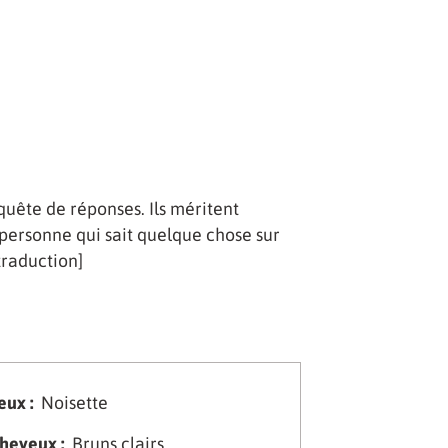
quête de réponses. Ils méritent
 personne qui sait quelque chose sur
[traduction]
eux :
Noisette
heveux :
Bruns clairs