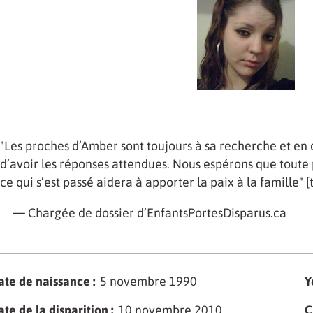
"Les proches d’Amber sont toujours à sa recherche et en 
d’avoir les réponses attendues. Nous espérons que toute
ce qui s’est passé aidera à apporter la paix à la famille" 
— Chargée de dossier d’EnfantsPortesDisparus.ca
ate de naissance :
5 novembre 1990
Y
te de la disparition :
10 novembre 2010
C