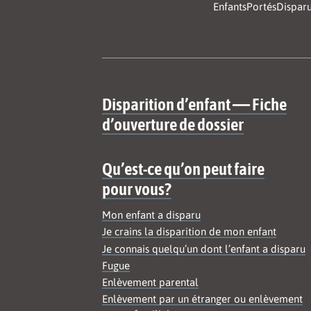
EnfantsPortésDispar
Site map
Disparition d’enfant — Fiche
d’ouverture de dossier
Qu’est-ce qu’on peut faire
pour vous?
Mon enfant a disparu
Je crains la disparition de mon enfant
Je connais quelqu’un dont l’enfant a disparu
Fugue
Enlèvement parental
Enlèvement par un étranger ou enlèvement