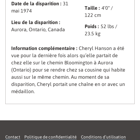
Date de la disparition :
31
Taille :
4'0" /
mai 1974
122 cm
Lieu de la disparition :
Poids :
52 lbs /
Aurora, Ontario, Canada
23.5 kg
Information complémentaire :
Cheryl Hanson a été
vue pour la dernière fois alors qu’elle partait de
chez elle sur le chemin Bloomington à Aurora
(Ontario) pour se rendre chez sa cousine qui habite
aussi sur le même chemin. Au moment de sa
disparition, Cheryl portait une chaîne en or avec un
médaillon.
Contact
Politique de confidentialité
Conditions d’utilisation