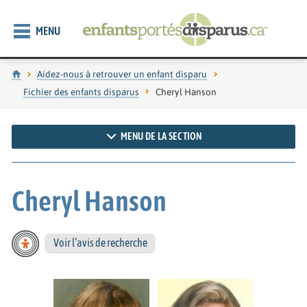
MENU
Accueil
Aidez-nous à retrouver un enfant disparu
Fichier des enfants disparus
Page actuelle :
Cheryl Hanson
MENU DE LA SECTION
Cheryl Hanson
Voir l’avis de recherche