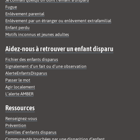
Je connais quelqu’un dont l’enfant a disparu
Fugue
Enlèvement parental
Enlèvement par un étranger ou enlèvement extrafamilial
Enfant perdu
Motifs inconnus et jeunes adultes
Aidez-nous à retrouver un enfant disparu
Fichier des enfants disparus
Signalement d’un fait ou d’une observation
AlerteEnfantsDisparus
Passer le mot
Agir localement
L’alerte AMBER
Ressources
Renseignez-vous
Prévention
Familles d’enfants disparus
Communautés touchées par une disparition d’enfant